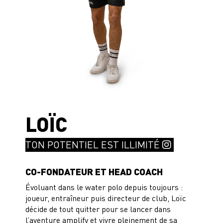
LOÏC
TON POTENTIEL EST ILLIMITÉ
CO-FONDATEUR ET HEAD COACH
Évoluant dans le water polo depuis toujours :
joueur, entraîneur puis directeur de club, Loïc
décide de tout quitter pour se lancer dans
l’aventure amplify et vivre pleinement de sa